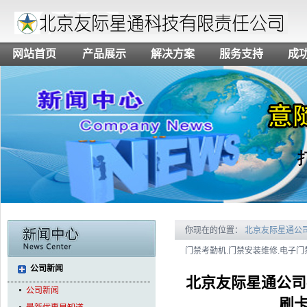
网站首页
产品展示
解决方案
服务支持
成
你现在的位置：
北京友际星通公
门禁考勤机.门禁安装维修.电子门
公司新闻
北京友际星通公司-
公司新闻
刷