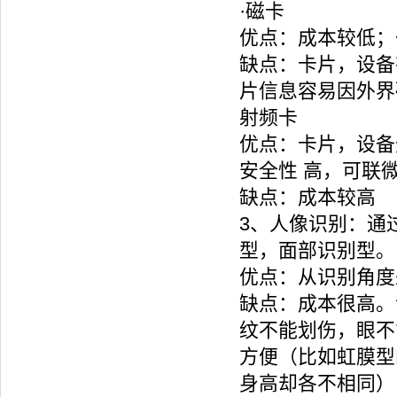
·磁卡
优点：成本较低；
缺点：卡片，设备
片信息容易因外界
射频卡
优点：卡片，设备
安全性 高，可联
缺点：成本较高
3、人像识别：通
型，面部识别型。
优点：从识别角度
缺点：成本很高。
纹不能划伤，眼不
方便（比如虹膜型
身高却各不相同）