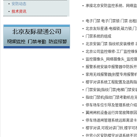
安防动态
承接北京安防监控系统、网络监
技术资讯
电子门禁 电子门禁锁 门禁 出
北京友际星通-电插锁,磁力锁,门
门禁系统的组成
北京安装门禁 指纹机安装维修
北京公司监控维修-工厂监控维保
监控摄像头_网络摄像头_监控
报警系统安装中报警器中防拆开
家用无线报警器|别墅专用报警机
楼宇对讲系统工程配置及选购指
门禁安装|指纹门禁|电梯门禁安
指纹门禁机|指纹门禁考勤机在
停车场车位引导及管理系统介绍
翼闸闸机设备运行异常故障原因
停车场道闸管理系统远距离读卡
楼宇对讲,可视对讲门铃,楼宇可
住宅小区安防楼宇对讲系统不可