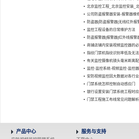
北京监控工程_北京监控安装_
公司防盗报警器安装-报警器维
防盗器|防盗报警器|无线红外报
监控工程设备的日常维护方法
防盗报警器|报警器|红外线报警
商铺店铺内安装视频监控器的必
指纹门禁机指纹识别率低及无法
有关监控摄像机镜头毫米距离配
监控-监控系统-视频监控-监控
安防视频监控因大数据对各行业
门禁系统怎样控制自动感应门
银行设置安装门禁系统工程时应
门禁工程施工布线常见问题解析
产品中心
服务与支持