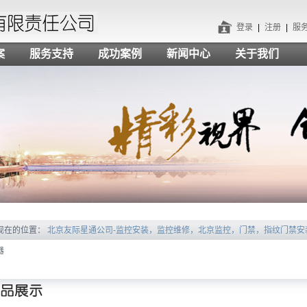
登录
|
注册
|
服务
案
服务支持
成功案例
新闻中心
关于我们
现在的位置：
北京友际星通公司-监控安装，监控维修，北京监控，门禁，指纹门禁安
器