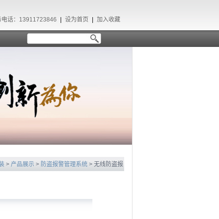
电话：13911723846
|
设为首页
|
加入收藏
装
>
产品展示
>
防盗报警管理系统
> 无线防盗报